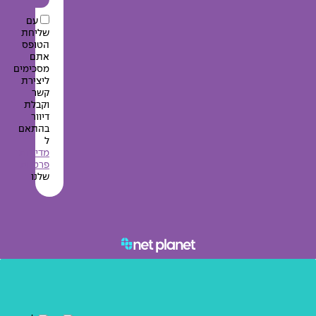
עם
שליחת
הטופס
אתם
מסכימים
ליצירת
קשר
וקבלת
דיוור
בהתאם
ל
מדיניות
פרטיות
שלנו