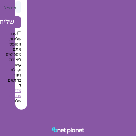
אימייל
שליחה
עם
שליחת
הטופס
אתם
מסכימים
ליצירת
קשר
וקבלת
דיוור
בהתאם
ל
מדיניות
פרטיות
שלנו