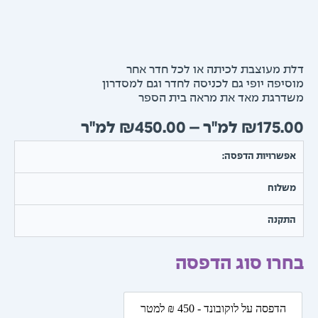
 מעוצבת לכיתה או לכל חדר אחר
יפה יופי גם לכניסה לחדר וגם למסדרון
רגת מאד את מראה בית הספר
טווח
₪
450.00
–
₪
175.
מחירים:
שרויות הדפסה:
עד
שלוח
תקנה
רו סוג הדפסה
ת
הדפסה על לוקובונד - 450 ₪ למטר
הדפסה על לוקובונד - 450 ₪ למטר