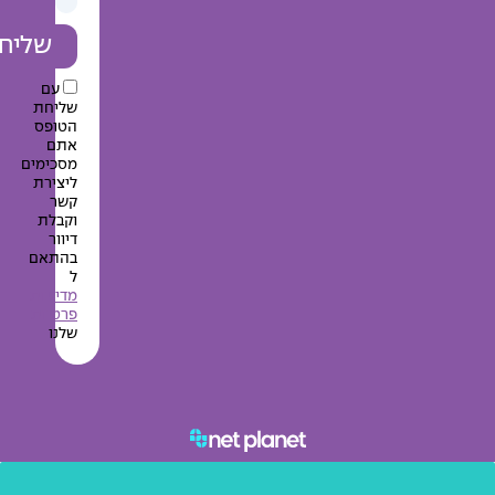
שליחה
עם
שליחת
הטופס
אתם
מסכימים
ליצירת
קשר
וקבלת
דיוור
בהתאם
ל
מדיניות
פרטיות
שלנו