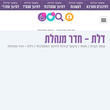
בי קירות
עיצובי קירות
עיצובי קירות
עיצובי קירות
עיצובי קירות
ים וחטיבה
למעונות
לחינוך הממלכתי
לחינוך הממ"ד
לחינוך החרדי
עגלת
0
0
קניות
יר לבתי ספר
רות לחטיבה ותיכון
 מרחבי למידה
ב לחדרי שירותים
ת – חדר מנהלת
ד הבית
/
חנות
/
עיצובי קירות לחינוך הממלכתי
/ דלת – חדר מנהלת