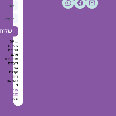
שם
אימייל
שליחה
עם
שליחת
הטופס
אתם
מסכימים
ליצירת
קשר
וקבלת
דיוור
בהתאם
ל
מדיניות
פרטיות
שלנו