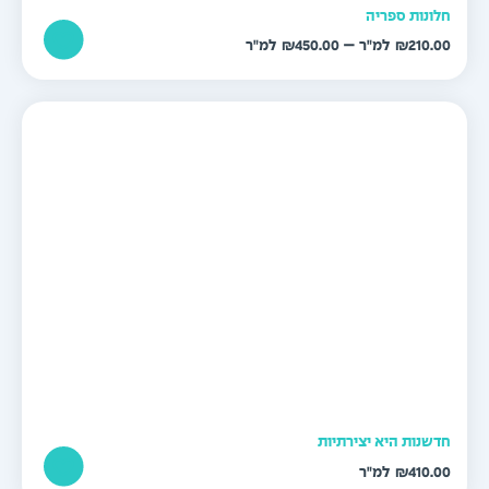
לונות ספריה
טווח
–
₪
450.00
₪
210.0
מחירים:
עד
דשנות היא יצירתיות
₪
410.0