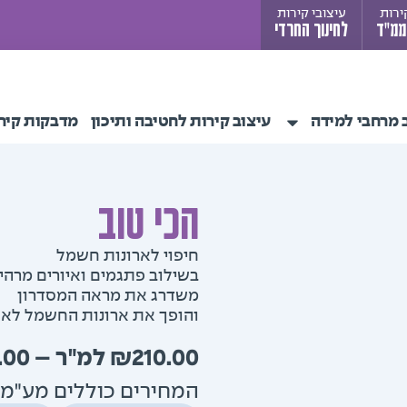
ירות
עיצובי קירות
ממ"ד
לחינוך החרדי
 מרחבי למידה
עיצוב קירות לחטיבה ותיכון
מדבקות קיר
הכי טוב
חיפוי לארונות חשמל
בשילוב פתגמים ואיורים מרהי
משדרג את מראה המסדרון
והופך את ארונות החשמל לאל
.00
–
₪
210.00
המחירים כוללים מע"מ