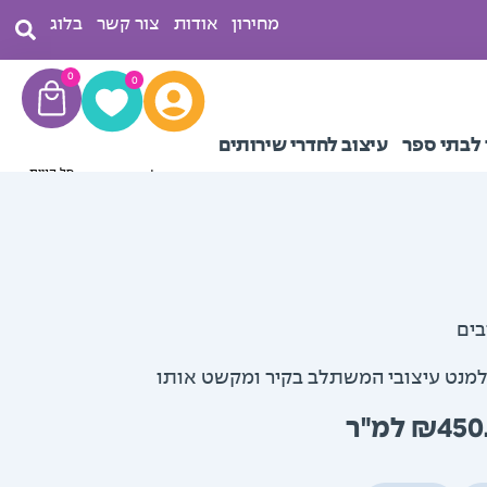
מחירון
אודות
צור קשר
בלוג
עגלת
0
0
קניות
 לבתי ספר
עיצוב לחדרי שירותים
בים
מנט עיצובי המשתלב בקיר ומקשט אותו
טווח
₪
450
מחירים: