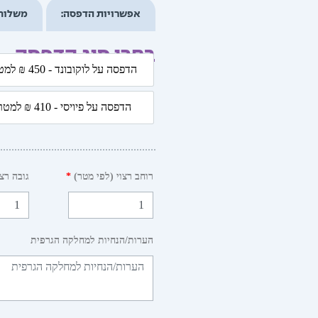
אפשרויות הדפסה:
משלוח
בחרו סוג הדפסה
כמות
הדפסה על לוקובונד - 450 ₪ למטר
של
הדפסה על לוקובונד - 50
הכי
הדפסה על פיויסי - 410 ₪ למטר
טוב
הדפסה על פיויסי - 410 ₪
רוחב רצוי (לפי מטר)
*
גובה רצו
הערות/הנחיות למחלקה הגרפית