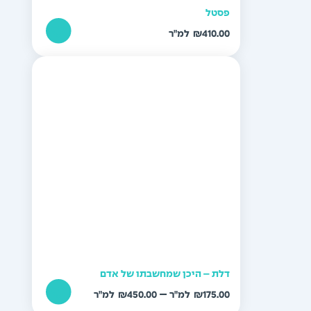
פסטל
₪
410.00
דלת – היכן שמחשבתו של אדם
טווח
–
₪
450.00
₪
175.00