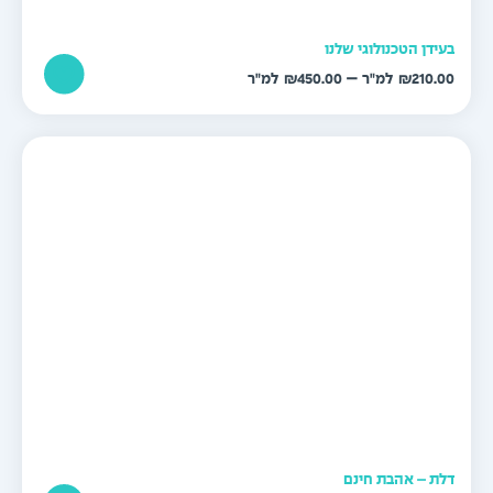
עידן הטכנולוגי שלנו
טווח
–
₪
450.00
₪
210.0
מחירים:
עד
לת – אהבת חינם