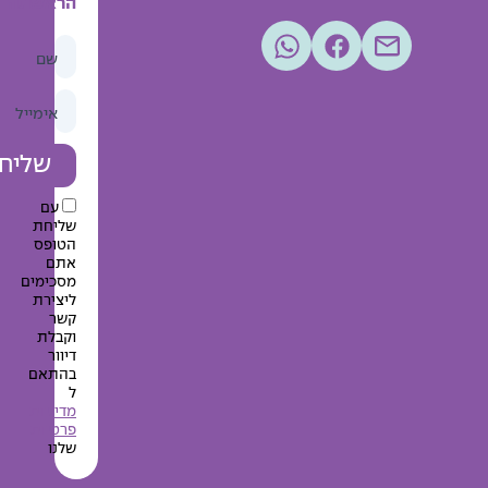
הראשונה
שם
אימייל
שליחה
עם
שליחת
הטופס
אתם
מסכימים
ליצירת
קשר
וקבלת
דיוור
בהתאם
ל
מדיניות
פרטיות
שלנו