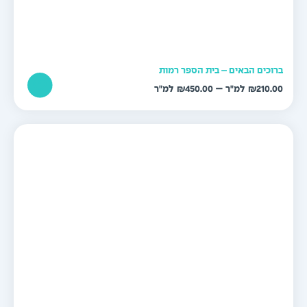
רוכים הבאים – בית הספר רמות
טווח
–
₪
450.00
₪
210.0
מחירים:
עד