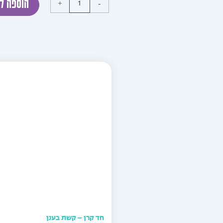
+
-
הוספה ל
חד קרן – קשת בענן