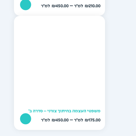
טווח
–
₪
450.00
₪
210.00
מחירים:
עד
משפטי העצמה בחיתוך צורני – סדרה ב'
טווח
–
₪
450.00
₪
175.00
מחירים: