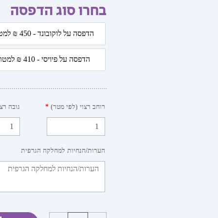
בחרו סוג הדפסה
כמות
הדפסה על לוקובונד - 450 ₪ למטר
של
הדפסה על לוקובונד - 50
חשבון
הדפסה על פיויסי - 410 ₪ למטר
ואנגלית
הדפסה על פיויסי - 410 ₪
רוחב רצוי (לפי מטר)
*
גובה רצו
הערות/הנחיות למחלקה הגרפית