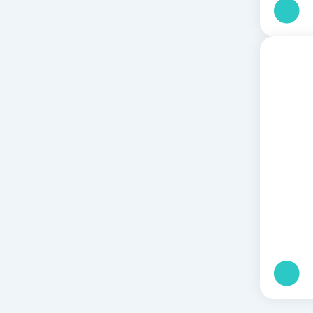
וח
ירים:
וח
ירים: