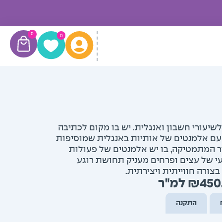
עגלת
0
0
קניות
שיעורי חשבון ואנגלית. יש בו מקום לכתיבה
 עם אלמנטים של אותיות באנגלית שמוסיפות
ר המתמטיקה, בו יש אלמנטים של פעולות
בעי של עצים ופרחים מעניק תחושת רוגע
צורה חווייתית ויצירתית.
טווח
₪
450
מחירים:
התקנה
עד