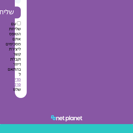
שליחה
עם
שליחת
הטופס
אתם
מסכימים
ליצירת
קשר
וקבלת
דיוור
בהתאם
ל
מדיניות
פרטיות
שלנו