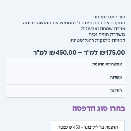
 חינני ומיוחד
דם את בנות כיתה ב' וממחיש את הנעשה בכיתה
רה שמחה וצבעונית
רת חוויה וכיף
יות מתוקות ריאליסטיות
טווח
₪
450.00
–
₪
175.
מחירים:
שרויות הדפסה:
עד
שלוח
תקנה
רו סוג הדפסה
ת
הדפסה על לוקובונד - 450 ₪ למטר
הדפסה על לוקובונד - 450 ₪ למטר