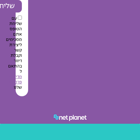
שליחה
עם
שליחת
הטופס
אתם
מסכימים
ליצירת
קשר
וקבלת
דיוור
בהתאם
ל
מדיניות
פרטיות
שלנו