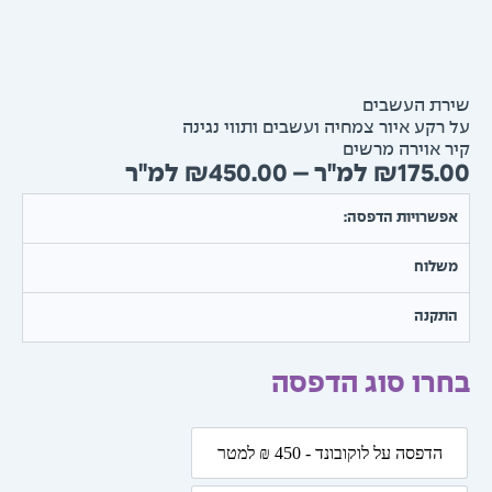
ת העשבים
רקע איור צמחיה ועשבים ותווי נגינה
 אוירה מרשים
טווח
₪
450.00
–
₪
175.
מחירים:
שרויות הדפסה:
עד
שלוח
תקנה
רו סוג הדפסה
ת
הדפסה על לוקובונד - 450 ₪ למטר
הדפסה על לוקובונד - 450 ₪ למטר
ת