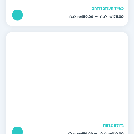
אייל תערוג לרוחב
טווח
–
₪
450.00
₪
175.0
מחירים:
עד
דולה צדקה
טווח
–
₪
450.00
₪
210.0