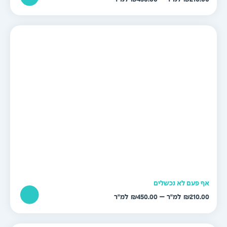
מחירים:
עד
ף פעם לא נכשלים
טווח
–
₪
450.00
₪
210.0
מחירים: