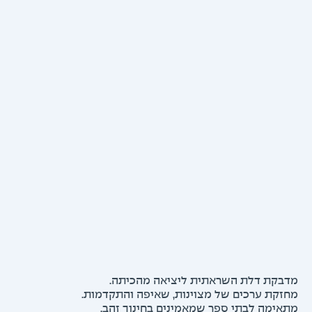
קת דלת השראתית ליציאה מהכיתה.
קת ערכים של מצוינות, שאיפה והתקדמות.
ימה לבתי ספר שמאמינים בחינוך זהב.