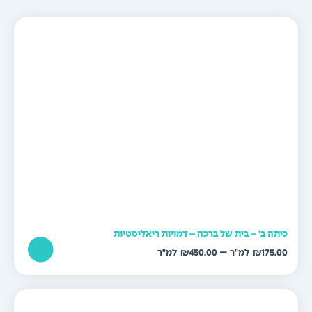
יתה ב' – בית של ברכה – דמויות ריאליסטיות
טווח
–
₪
450.00
₪
175.0
מחירים:
עד