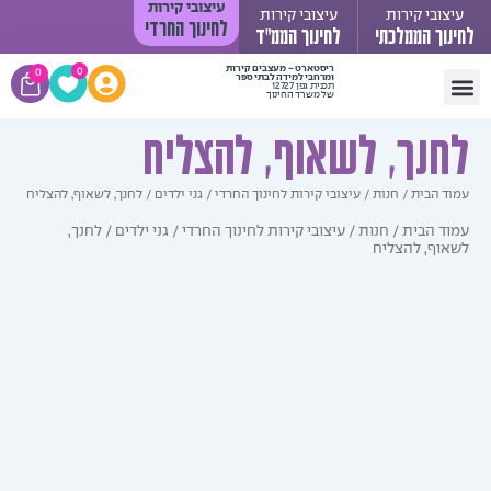
עיצובי קירות
ובי קירות
עיצובי קירות
לחינוך החרדי
וך הממלכתי
לחינוך הממ"ד
עגלת
ריסטארט - מעצבים קירות
0
0
ומרחבי למידה לבתי ספר
תכנית גפן 12727
קניות
של משרד החינוך
 קשר
 יעקב
די תורה
 ילדים
קירות לחינוך החרדי
יך התקנה
נך, לשאוף, להצליח
 הבית
/
חנות
/
עיצובי קירות לחינוך החרדי
/
גני ילדים
/ לחנך, לשאוף, להצליח
ד הבית
/
חנות
/
עיצובי קירות לחינוך החרדי
/
גני ילדים
/ לחנך,
וף, להצליח