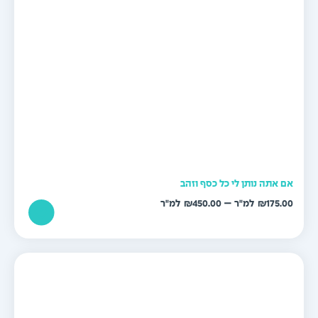
ם אתה נותן לי כל כסף וזהב
טווח
–
₪
450.00
₪
175.0
מחירים:
עד