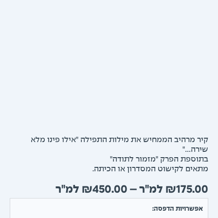
 מרהיב הממחיש את מילות התפילה "אילו פינו מלא
ה…"
ספת הפרק "מזמור לתודה"
ים לקישוט המסדרון או הכיתה.
טווח
₪
450.00
–
₪
175.
מחירים:
שרויות הדפסה: