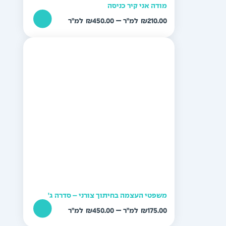
מודה אני קיר כניסה
טווח
–
₪
450.00
₪
210.00
מחירים:
עד
משפטי העצמה בחיתוך צורני – סדרה ג'
טווח
–
₪
450.00
₪
175.00
מחירים: