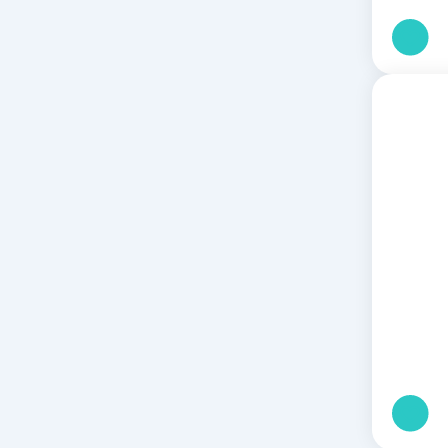
וח
ירים:
וח
ירים: