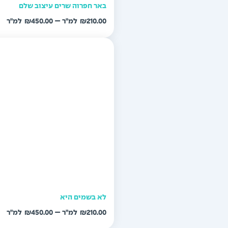
באר חפרוה שרים עיצוב שלם
טו
–
₪
450.00
₪
210.00
מח
עד
לא בשמים היא
טו
–
₪
450.00
₪
210.00
מח