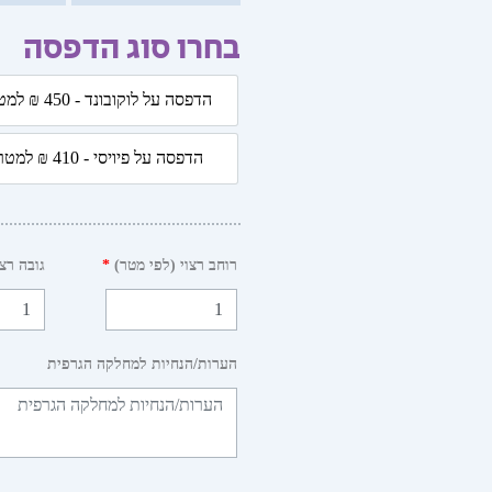
בחרו סוג הדפסה
כמות
הדפסה על לוקובונד - 450 ₪ למטר
של
הדפסה על לוקובונד - 50
דלת
הדפסה על פיויסי - 410 ₪ למטר
-
הדפסה על פיויסי - 410 ₪
סקרנות
רוחב רצוי (לפי מטר)
*
גובה רצו
הערות/הנחיות למחלקה הגרפית