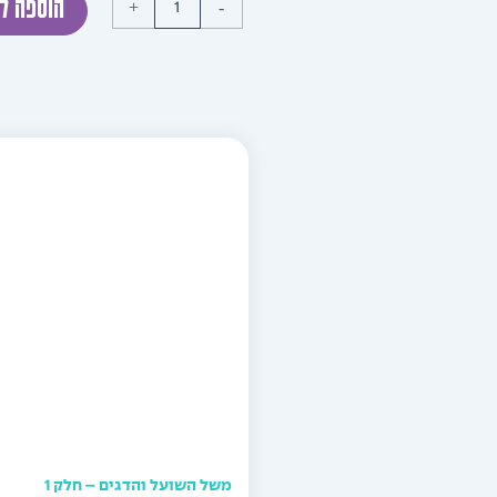
+
-
הוספה ל
משל השועל והדגים – חלק 1