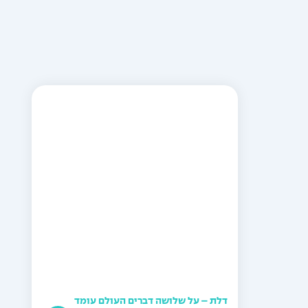
דלת – על שלושה דברים העולם עומד