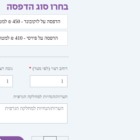
בחרו סוג הדפסה
כמות
הדפסה על לוקובונד - 450 ₪ למטר
של
הדפסה על לוקובונד - 50
דלת
הדפסה על פיויסי - 410 ₪ למטר
-
הדפסה על פיויסי - 410 ₪
פרקי
אבות
רוחב רצוי (לפי מטר)
*
גובה רצו
הערות/הנחיות למחלקה הגרפית