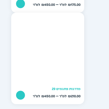
טווח
–
₪
450.00
₪
175.00
מחירים:
עד
מדרגות פתגמים 29
טווח
–
₪
450.00
₪
210.00
מחירים: