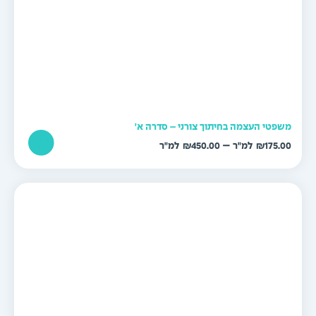
שפטי העצמה בחיתוך צורני – סדרה א'
טווח
–
₪
450.00
₪
175.0
מחירים:
עד