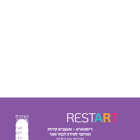
הצהרת
עיצוב
מחירון
נגישות
מרחבי
אודות
הרשמו
ריסטארט - מעצבים קירות
מדיניות
למידה
לניוזלטר
ומרחבי למידה לבתי ספר
צור
פרטיות
כדי
תכנית גפן 12727