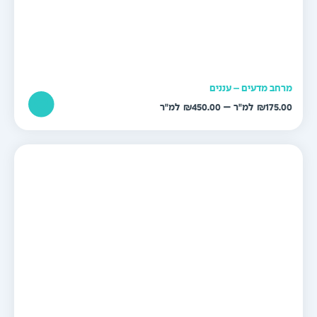
רחב מדעים – עננים
טווח
–
₪
450.00
₪
175.0
מחירים:
עד