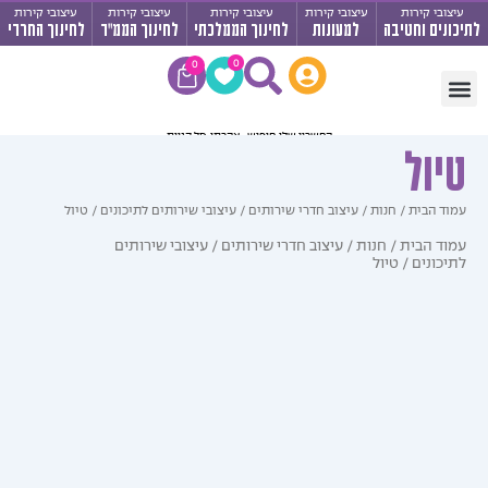
בי קירות
עיצובי קירות
עיצובי קירות
עיצובי קירות
עיצובי קירות
ים וחטיבה
למעונות
לחינוך הממלכתי
לחינוך הממ"ד
לחינוך החרדי
עגלת
0
0
קניות
יר לבתי ספר
רות לחטיבה ותיכון
 מרחבי למידה
ב לחדרי שירותים
ול
 הבית
/
חנות
/
עיצוב חדרי שירותים
/
עיצובי שירותים לתיכונים
/ טיול
ד הבית
/
חנות
/
עיצוב חדרי שירותים
/
עיצובי שירותים
ונים
/ טיול