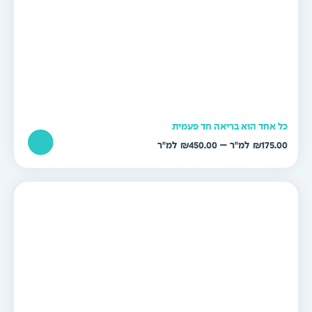
ל אחד הוא בריאה חד פעמית
טווח
–
₪
450.00
₪
175.0
מחירים:
עד