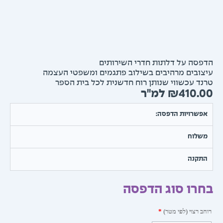
סה על דלתות חדרי השירותים
ובים מרהיבים בשילוב פתגמים ומשפטי העצמה
ד עכשווי שנותן רוח חדשנית לכל בית הספר
₪
410.
שרויות הדפסה:
שלוח
תקנה
רו סוג הדפסה
ת
 רצוי (לפי מטר)
*