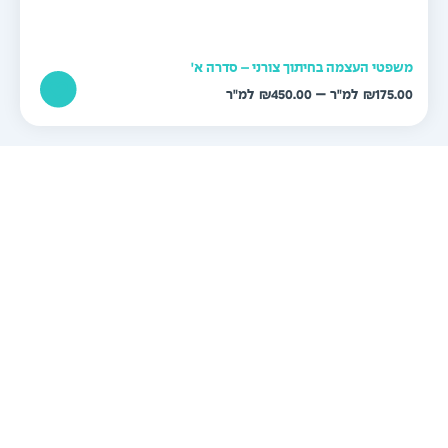
שפטי העצמה בחיתוך צורני – סדרה א'
טווח
–
₪
450.00
₪
175.0
מחירים:
עד