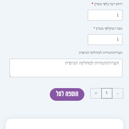
ת
 רצוי (לפי מטר)
*
לים
 רצוי(לפי מטר) *
ות/הנחיות למחלקה הגרפית
+
הוספה לסל