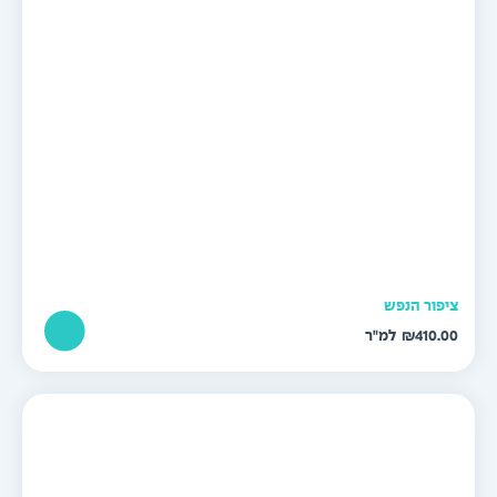
יפור הנפש
₪
410.0