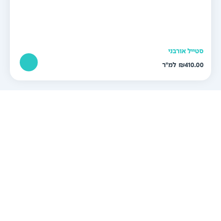
טייל אורבני
₪
410.0