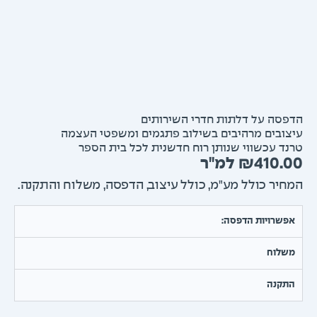
סה על דלתות חדרי השירותים
ובים מרהיבים בשילוב פתגמים ומשפטי העצמה
ד עכשווי שנותן רוח חדשנית לכל בית הספר
₪
410.
יר כולל מע"מ, כולל עיצוב, הדפסה, משלוח והתקנה.
שרויות הדפסה:
שלוח
תקנה